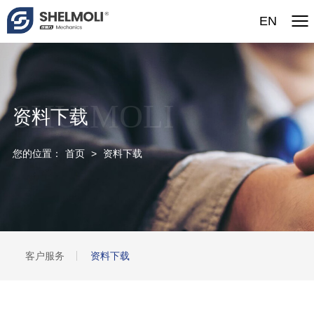
EN
SHUIMOLI
资料下载
您的位置：
首页
>
资料下载
客户服务
资料下载