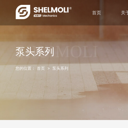
首页
关
SHUIMOLI
泵头系列
您的位置：
首页
>
泵头系列