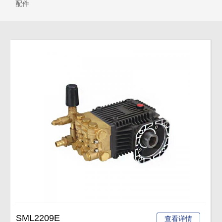
配件
SML2209E
查看详情