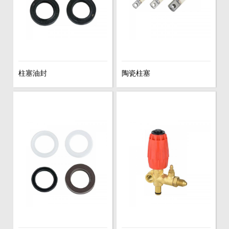
柱塞油封
陶瓷柱塞