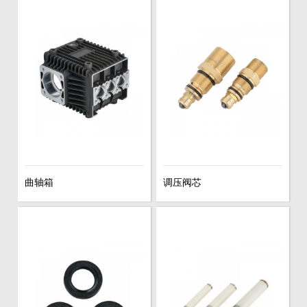
曲轴箱
调压阀芯