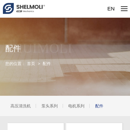
EN
SHUIMOLI
配件
您的位置：
首页
>
配件
高压清洗机
泵头系列
电机系列
配件