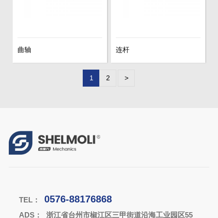
曲轴
连杆
1
2
>
0576-88176868
TEL：
ADS：
浙江省台州市椒江区三甲街道沿海工业园区55