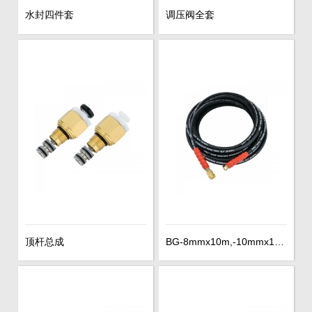
水封四件套
调压阀全套
顶杆总成
BG-8mmx10m,-10mmx10m