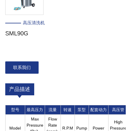
高压清洗机
SML90G
联系我们
产品描述
型号
最高压力
流量
转速
泵型
配套动力
高压管
Max
Flow
High
Pressure
Rate
Model
R.P.M
Pump
Power
Pressure