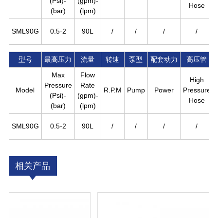
(Psi)-
(gpm)-
Hose
(bar)
(lpm)
SML90G
0.5-2
90L
/
/
/
/
型号
最高压力
流量
转速
泵型
配套动力
高压管
Max
Flow
High
Pressure
Rate
Model
R.P.M
Pump
Power
Pressure
(Psi)-
(gpm)-
Hose
(bar)
(lpm)
SML90G
0.5-2
90L
/
/
/
/
相关产品